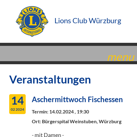
Lions Club Würzburg
menu
Veranstaltungen
14
Aschermittwoch Fischessen
02 2024
Termin:
14.02.2024 , 19:30
Ort: Bürgerspital Weinstuben, Würzburg
- mit Damen -