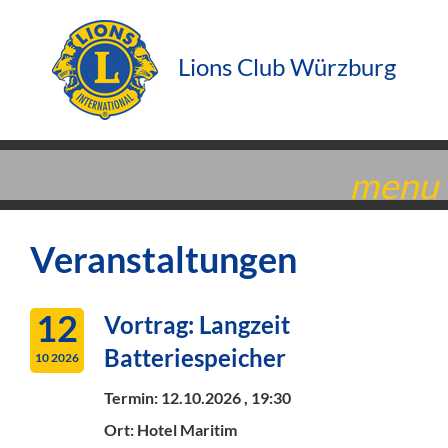
Lions Club Würzburg
menu
Veranstaltungen
12
Vortrag: Langzeit
Batteriespeicher
10 2026
Termin:
12.10.2026 , 19:30
Ort: Hotel Maritim